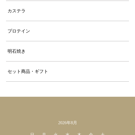
カステラ
プロテイン
明石焼き
セット商品・ギフト
2026年8月
カレンダー
日
月
火
水
木
金
土