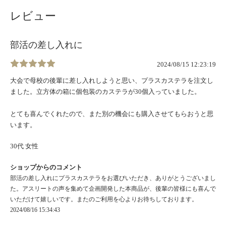
レビュー
部活の差し入れに
2024/08/15 12:23:19
大会で母校の後輩に差し入れしようと思い、プラスカステラを注文し
ました。立方体の箱に個包装のカステラが30個入っていました。
とても喜んでくれたので、また別の機会にも購入させてもらおうと思
います。
30代 女性
ショップからのコメント
部活の差し入れにプラスカステラをお選びいただき、ありがとうございまし
た。アスリートの声を集めて企画開発した本商品が、後輩の皆様にも喜んで
いただけて嬉しいです。またのご利用を心よりお待ちしております。
2024/08/16 15:34:43