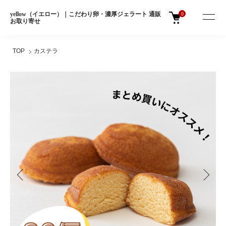
yellow（イエロー）｜こだわり卵・濃厚ジェラート 通販
0
お取り寄せ
TOP
カステラ